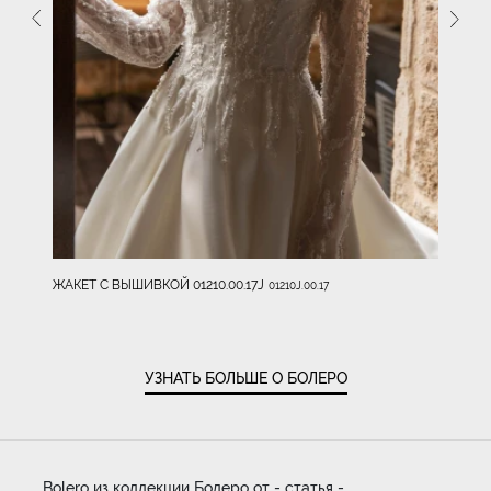
ЖАКЕТ С ВЫШИВКОЙ 01210.00.17J
01210J.00.17
УЗНАТЬ БОЛЬШЕ О БОЛЕРО
Bolero из коллекции Болеро от - статья -