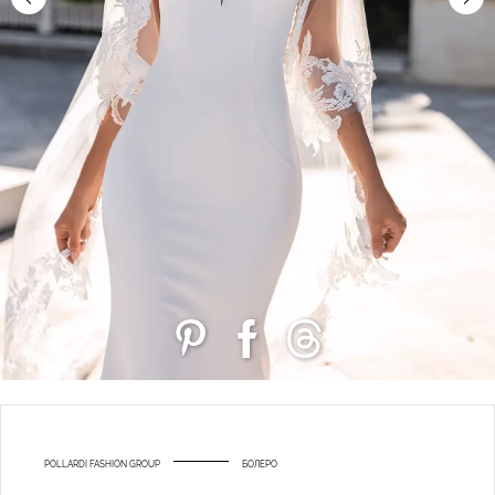
POLLARDI FASHION GROUP
БОЛЕРО