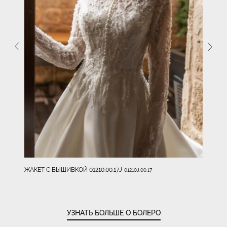
ЖАКЕТ С ВЫШИВКОЙ 01210.00.17J
01210J.00.17
УЗНАТЬ БОЛЬШЕ О БОЛЕРО