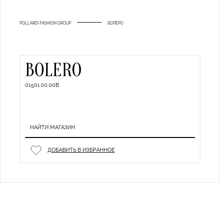
POLLARDI FASHION GROUP
БОЛЕРО
BOLERO
01501.00.00B
НАЙТИ МАГАЗИН
ДОБАВИТЬ В ИЗБРАННОЕ