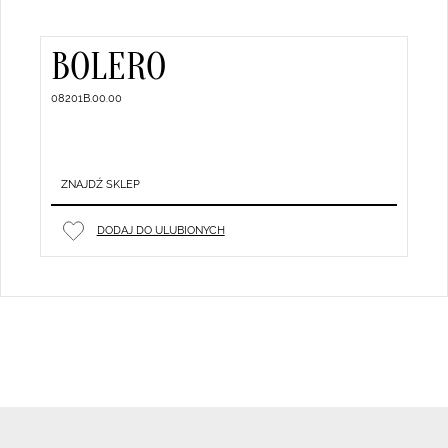
BOLERO
08201B.00.00
ZNAJDŹ SKLEP
DODAJ DO ULUBIONYCH