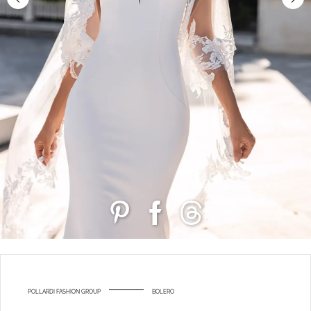
POLLARDI FASHION GROUP
BOLERO