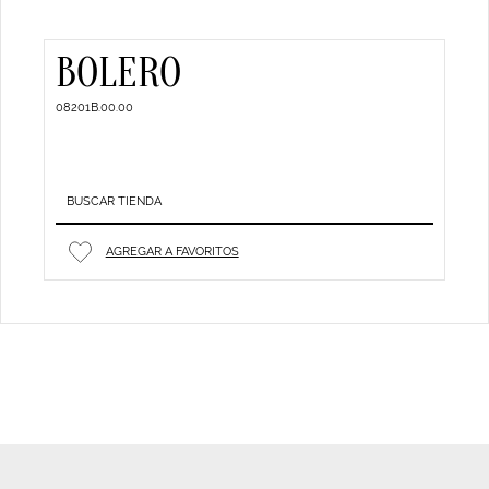
BOLERO
08201B.00.00
BUSCAR TIENDA
AGREGAR A FAVORITOS