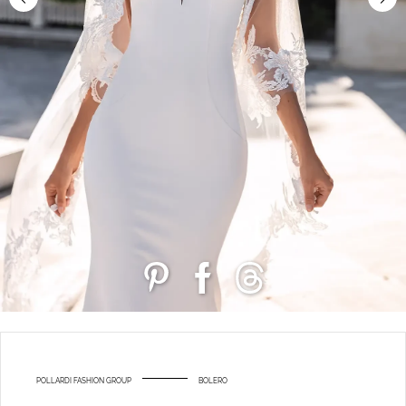
POLLARDI FASHION GROUP
BOLERO