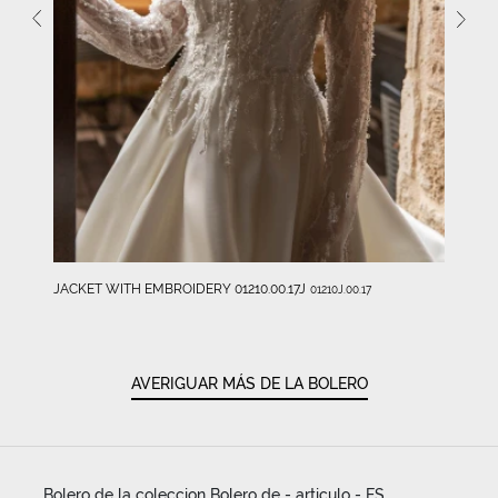
JACKET WITH EMBROIDERY 01210.00.17J
01210J.00.17
AVERIGUAR MÁS DE LA BOLERO
Bolero de la coleccion Bolero de - articulo - ES