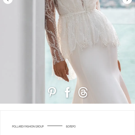
POLLARDI FASHION GROUP
БОЛЕРО