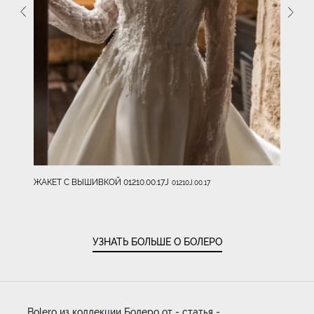
ЖАКЕТ С ВЫШИВКОЙ 01210.00.17J
01210J.00.17
УЗНАТЬ БОЛЬШЕ О БОЛЕРО
Bolero из коллекции Болеро от - статья -