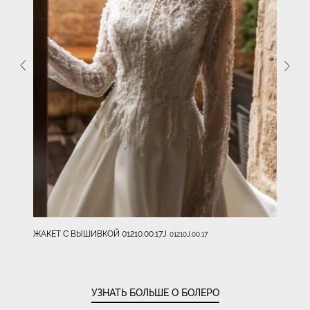
ЖАКЕТ С ВЫШИВКОЙ 01210.00.17J
01210J.00.17
УЗНАТЬ БОЛЬШЕ О БОЛЕРО