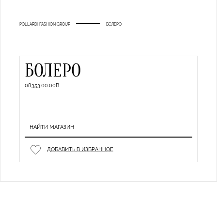
POLLARDI FASHION GROUP
БОЛЕРО
БОЛЕРО
08353.00.00B
НАЙТИ МАГАЗИН
ДОБАВИТЬ В ИЗБРАННОЕ