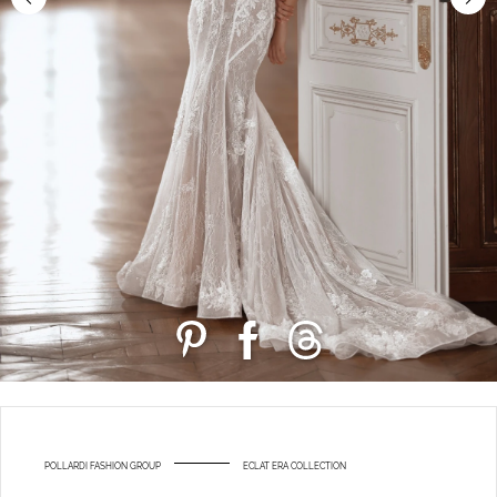
POLLARDI FASHION GROUP
ECLAT ERA COLLECTION