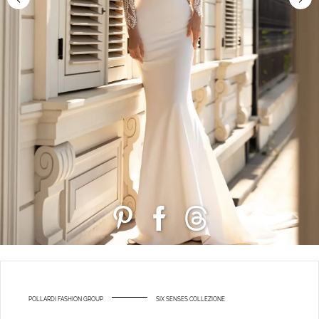
POLLARDI FASHION GROUP
SIX SENSES COLLEZIONE