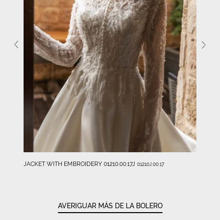
JACKET WITH EMBROIDERY 01210.00.17J
01210J.00.17
AVERIGUAR MÁS DE LA BOLERO