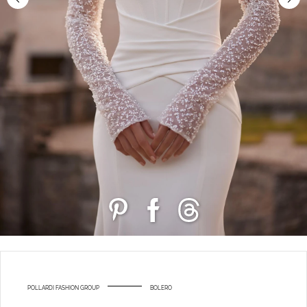
POLLARDI FASHION GROUP
BOLERO