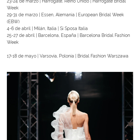
23-24 de marzo | Harrogate, Reino Unido | Harrogate Bridal
Week
29-31 de marzo | Essen, Alemania | European Bridal Week
(EBW)
4-6 de abril | Milán, Italia | Si Sposa Italia
25-27 de abril | Barcelona, ​​España | Barcelona Bridal Fashion
Week
17-18 de mayo | Varsovia, Polonia | Bridal Fashion Warszawa