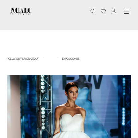
POLLARDI FASHION GROUP
EXPOSICIONES