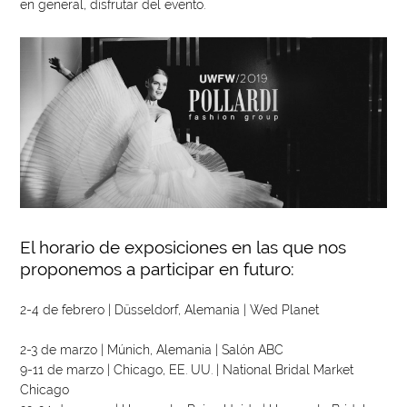
en general, disfrutar del evento.
El horario de exposiciones en las que nos
proponemos a participar en futuro:
2-4 de febrero | Düsseldorf, Alemania | Wed Planet
2-3 de marzo | Múnich, Alemania | Salón ABC
9-11 de marzo | Chicago, EE. UU. | National Bridal Market
Chicago