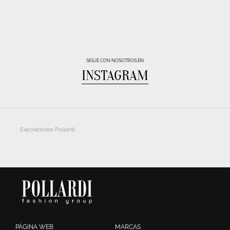
SIGUE CON NOSOTROS EN
INSTAGRAM
Exposiciones Pollardi
PÁGINA WEB
MARCAS