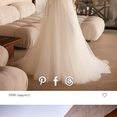
DIVA
01424.00.17