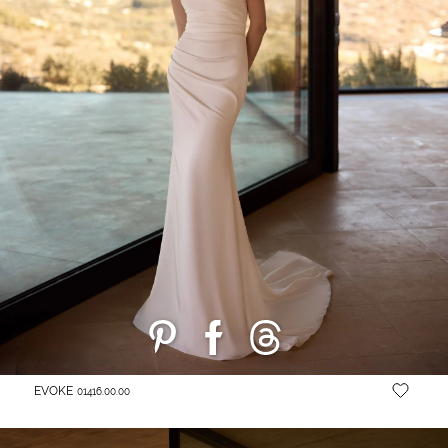
EVOKE
01416.00.00