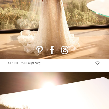
SIREN (TRAIN)
01422.00.17T