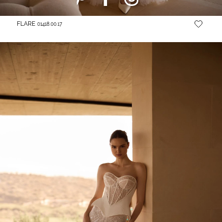
FLARE
01418.00.17