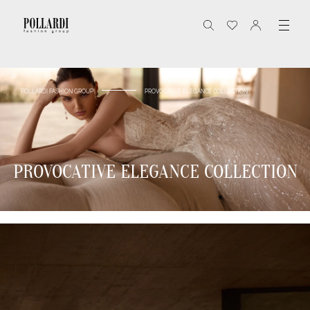
POLLARDI FASHION GROUP
PROVOCATIVE ELEGANCE COLLECTION
PROVOCATIVE ELEGANCE COLLECTION