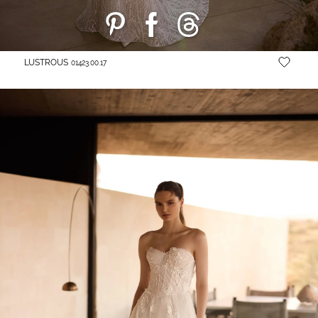
LUSTROUS
01423.00.17