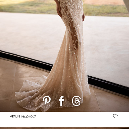
VIXEN
01430.00.17