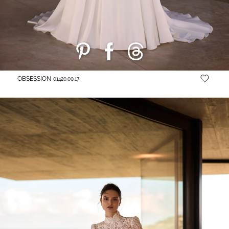
OBSESSION
01420.00.17