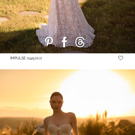
IMPULSE
01425.00.17