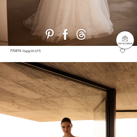
CONTACTARNOS
FAWN
01434.00.17+S