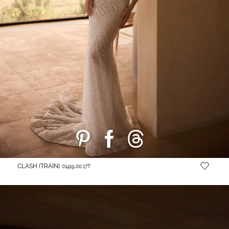
CLASH (TRAIN)
01419.00.17T