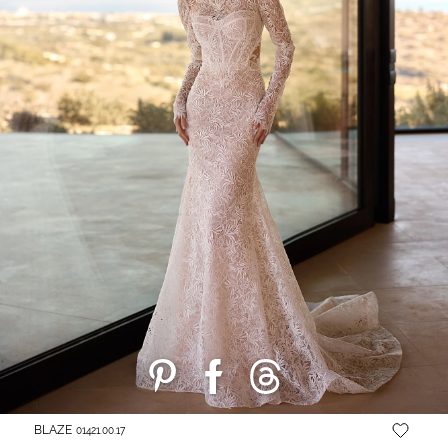
BLAZE
01421.00.17