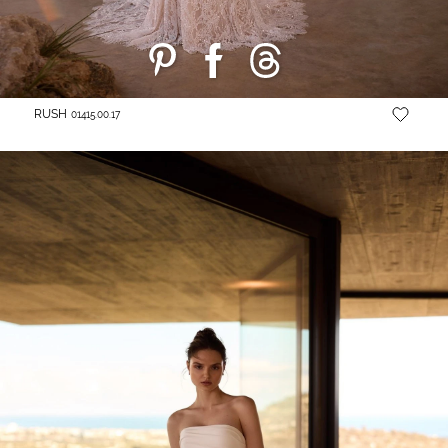
RUSH
01415.00.17