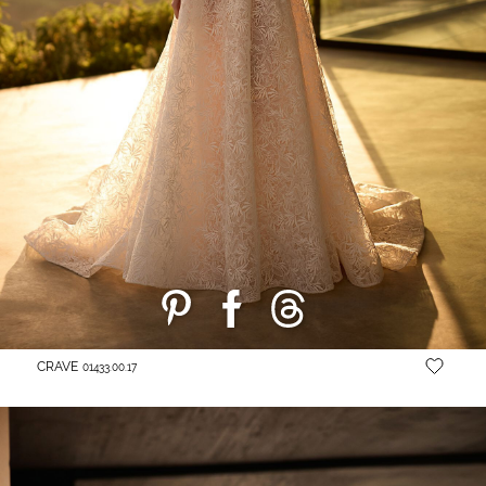
CRAVE
01433.00.17