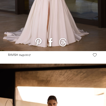
RAVISH
01431.00.17