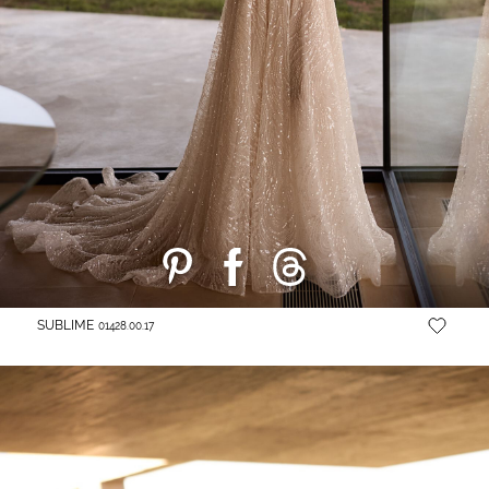
SUBLIME
01428.00.17