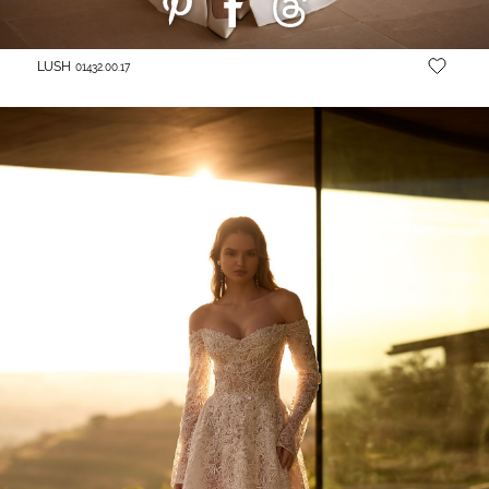
LUSH
01432.00.17