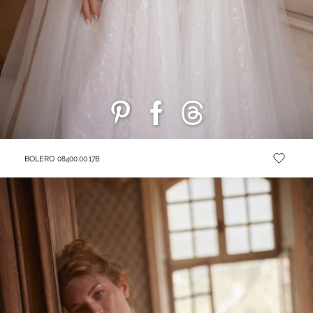
BOLERO
08400.00.17B