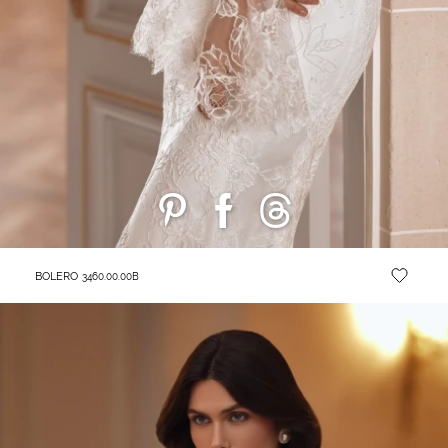
BOLERO
3460.00.00B