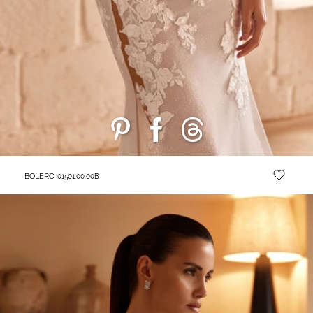
BOLERO
01501.00.00B