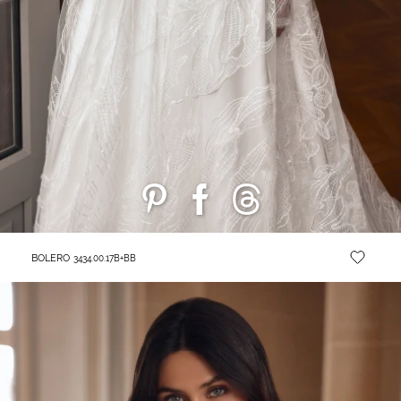
BOLERO
3434.00.17B+BB