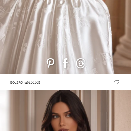
BOLERO
3462.00.00B