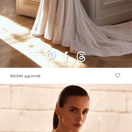
BOLERO
3435.00.00B