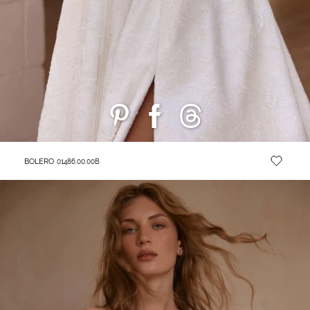
BOLERO
01486.00.00B