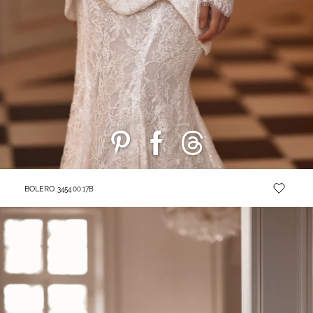
BOLERO
3454.00.17B