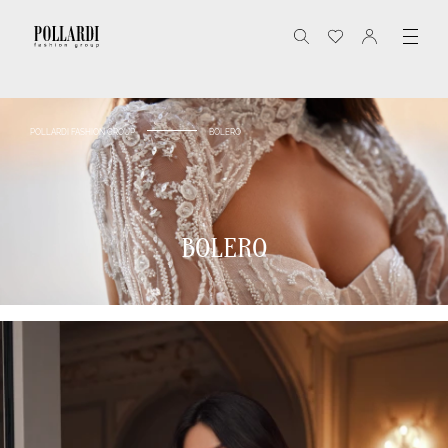
POLLARDI FASHION GROUP
BOLERO
BOLERO