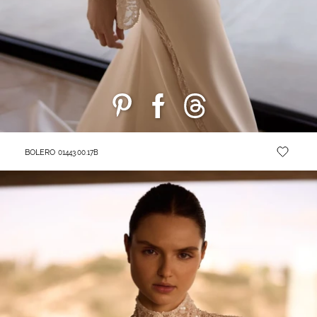
BOLERO
01443.00.17B