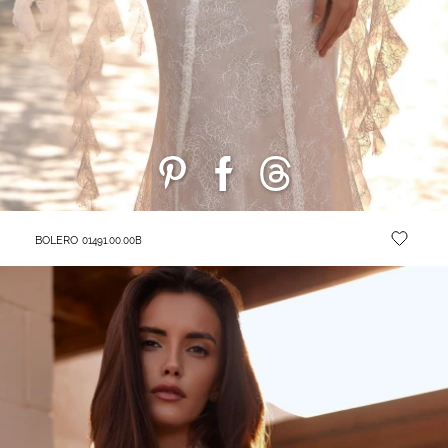
BOLERO
01491.00.00B