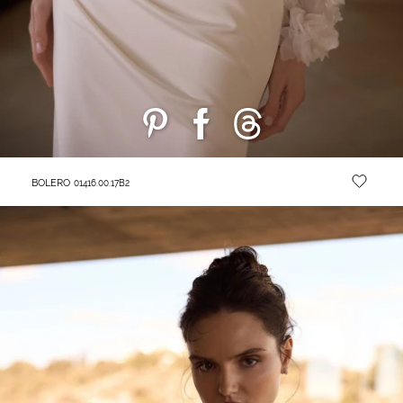
BOLERO
01416.00.17B2