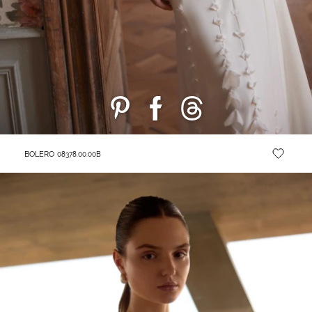
BOLERO
08378.00.00B