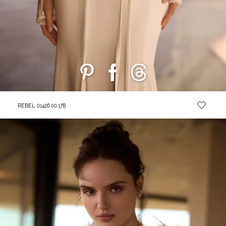
REBEL
01426.00.17B