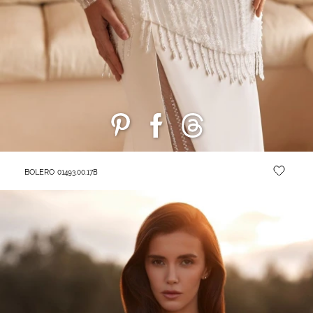
BOLERO
01493.00.17B