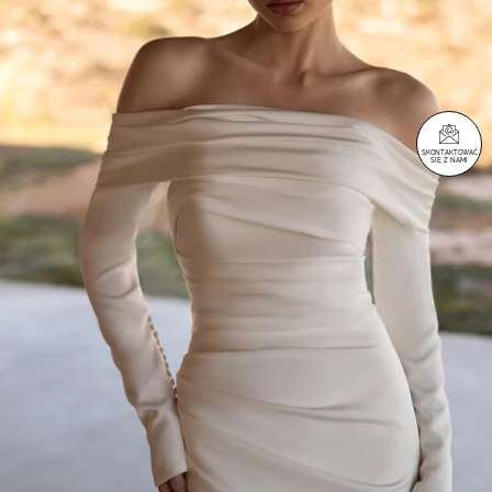
SKONTAKTOWAĆ
SIĘ Z NAMI