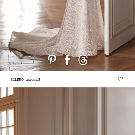
BOLERO
3444.00.17B