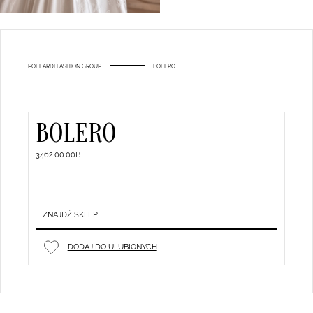
POLLARDI FASHION GROUP
BOLERO
BOLERO
3462.00.00B
ZNAJDŹ SKLEP
DODAJ DO ULUBIONYCH