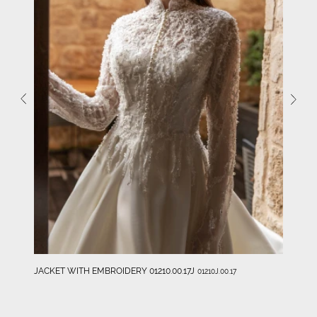
JACKET WITH EMBROIDERY 01210.00.17J
01210J.00.17