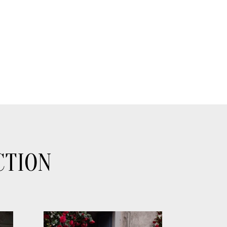
CTION