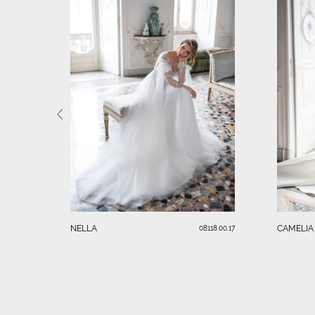
NELLA
CAMELIA
08118.00.17