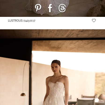
LUSTROUS
01423.00.17