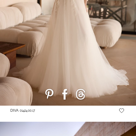
DIVA
01424.00.17