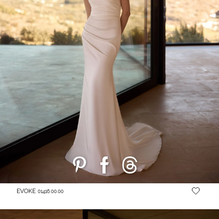
EVOKE
01416.00.00