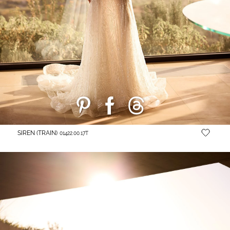
SIREN (TRAIN)
01422.00.17T