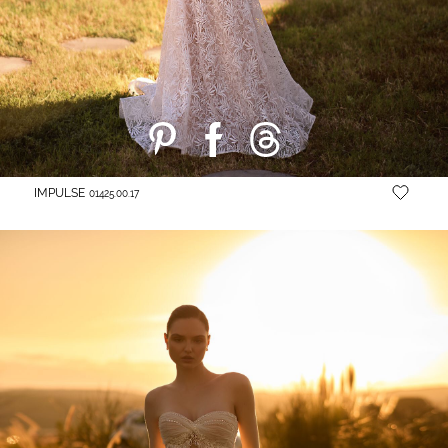
IMPULSE
01425.00.17