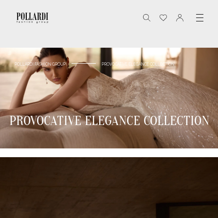
POLLARDI FASHION GROUP
PROVOCATIVE ELEGANCE COLLECTION
PROVOCATIVE ELEGANCE COLLECTION