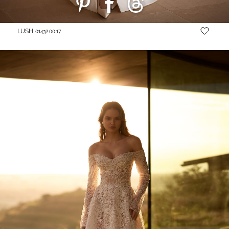
LUSH
01432.00.17