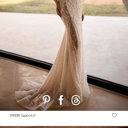
VIXEN
01430.00.17