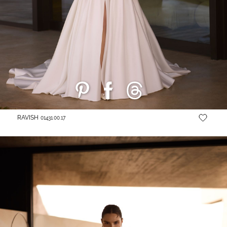
RAVISH
01431.00.17