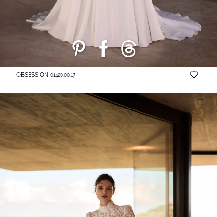
OBSESSION
01420.00.17