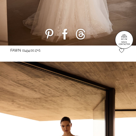
NOUS
CONTACTER
FAWN
01434.00.17+S