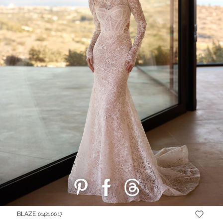
BLAZE
01421.00.17