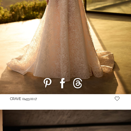
CRAVE
01433.00.17