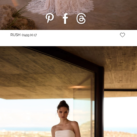
RUSH
01415.00.17