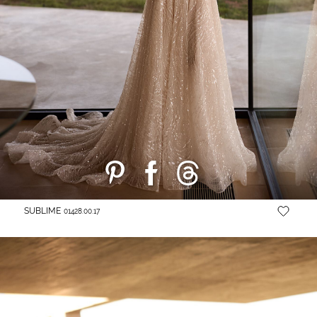
SUBLIME
01428.00.17