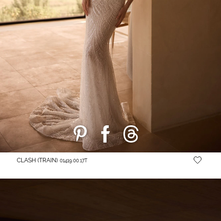
CLASH (TRAIN)
01419.00.17T