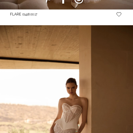
FLARE
01418.00.17