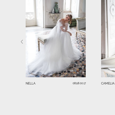
NELLA
CAMELIA
08118.00.17