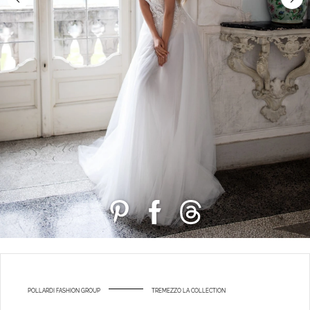
POLLARDI FASHION GROUP
TREMEZZO LA COLLECTION