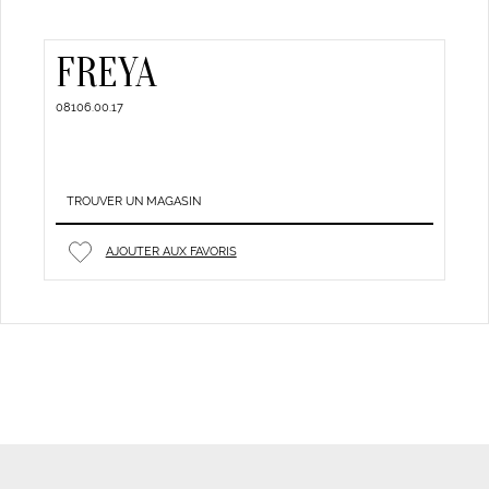
FREYA
08106.00.17
TROUVER UN MAGASIN
AJOUTER AUX FAVORIS