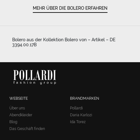
MEHR ÜBER DIE BOLERO ERFAHREN
Bolero aus der Kollektion Bolero von – Artikel – DE
3394.00.17B
WEBSEITE
BRANDMARKEN
Über uns
Pollardi
Abendkleider
Daria Karlozi
Blog
Ida Torez
Das Geschäft finden