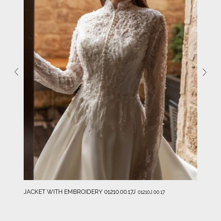
JACKET WITH EMBROIDERY 01210.00.17J
01210J.00.17