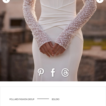
POLLARDI FASHION GROUP
BOLERO