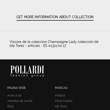
GET MORE INFORMATION ABOUT COLLECTION
Vissora de la coleccion Champagne Lady colección de
Ida Torez - articulo - ES 01311.00.17
PÁGINA WEB
MARCAS
Acerca de
Pollardi
Vestidos de noche
Daria Karlozi
Blog
Ida Torez