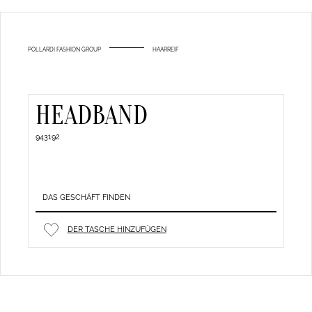
POLLARDI FASHION GROUP
HAARREIF
HEADBAND
943192
DAS GESCHÄFT FINDEN
DER TASCHE HINZUFÜGEN