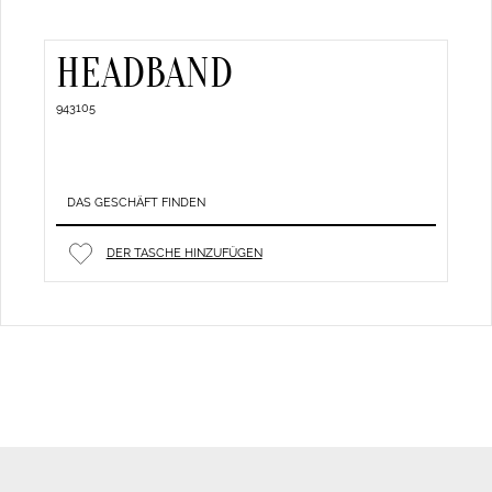
HEADBAND
943105
DAS GESCHÄFT FINDEN
DER TASCHE HINZUFÜGEN