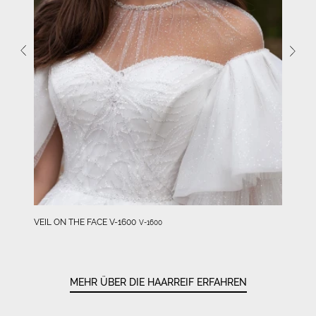
VEIL ON THE FACE V-1600
V-1600
MEHR ÜBER DIE HAARREIF ERFAHREN