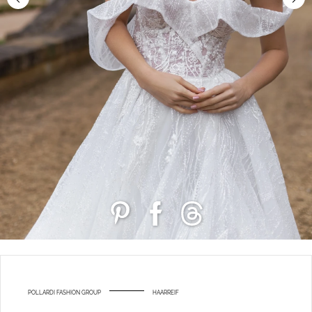
POLLARDI FASHION GROUP
HAARREIF