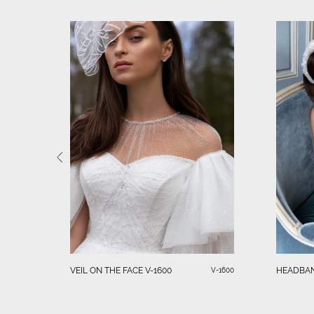
VEIL ON THE FACE V-1600
HEADBA
V-1600