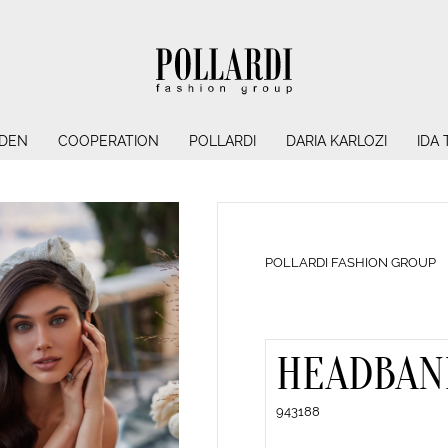
NDEN
COOPERATION
POLLARDI
DARIA KARLOZI
IDA
POLLARDI FASHION GROUP
HEADBAN
943188