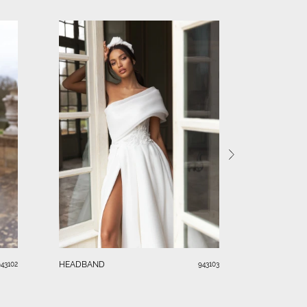
HEADBAND
HEADBAND
943102
943103