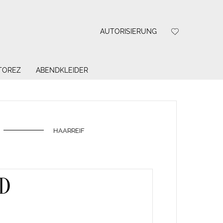
AUTORISIERUNG
 TOREZ
ABENDKLEIDER
HAARREIF
D