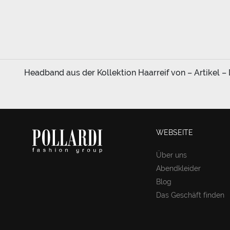
Headband aus der Kollektion Haarreif von – Artikel –
WEBSEITE
Über uns
Abendkleider
Blog
Das Geschäft finden