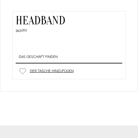
HEADBAND
943160
DAS GESCHÄFT FINDEN
DER TASCHE HINZUFÜGEN