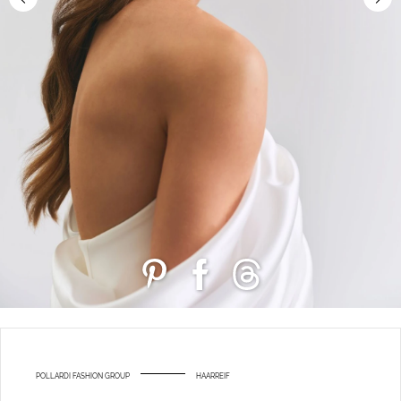
POLLARDI FASHION GROUP
HAARREIF