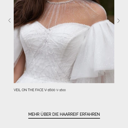
VEIL ON THE FACE V-1600
V-1600
MEHR ÜBER DIE HAARREIF ERFAHREN