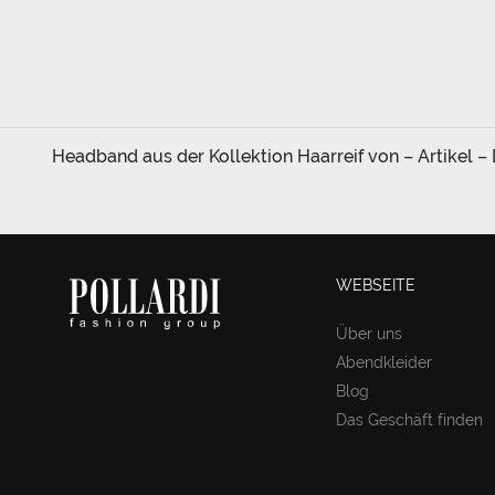
Headband aus der Kollektion Haarreif von – Artikel –
WEBSEITE
Über uns
Abendkleider
Blog
Das Geschäft finden