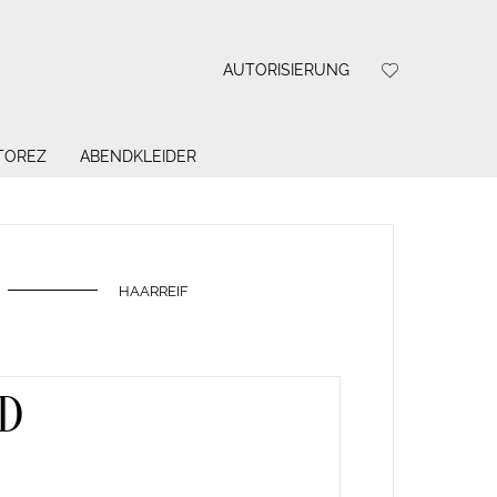
AUTORISIERUNG
 TOREZ
ABENDKLEIDER
HAARREIF
D