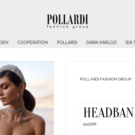
NDEN
COOPERATION
POLLARDI
DARIA KARLOZI
IDA
POLLARDI FASHION GROUP
HEADBAN
943186