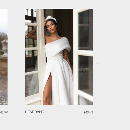
HEADBAND
HEADBAND
943102
943103