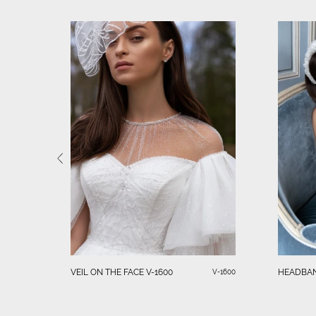
VEIL ON THE FACE V-1600
HEADBA
V-1600