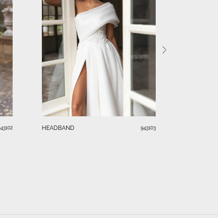
HEADBAND
HEADBAND
943102
943103