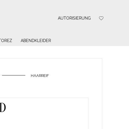
AUTORISIERUNG
 TOREZ
ABENDKLEIDER
HAARREIF
D