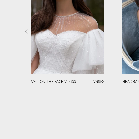
VEIL ON THE FACE V-1600
HEADBA
V-1600