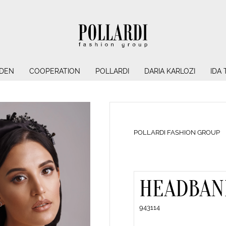
NDEN
COOPERATION
POLLARDI
DARIA KARLOZI
IDA
POLLARDI FASHION GROUP
HEADBAN
943114