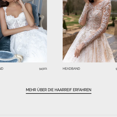
ND
HEADBAND
943101
MEHR ÜBER DIE HAARREIF ERFAHREN