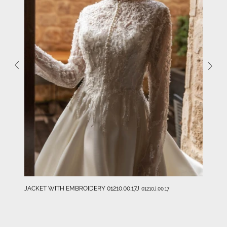
JACKET WITH EMBROIDERY 01210.00.17J
01210J.00.17