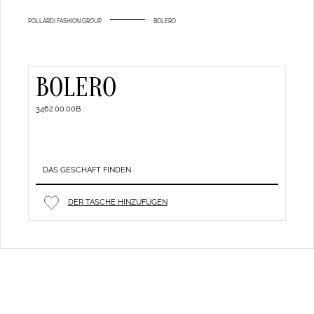
POLLARDI FASHION GROUP
BOLERO
BOLERO
3462.00.00B
DAS GESCHÄFT FINDEN
DER TASCHE HINZUFÜGEN