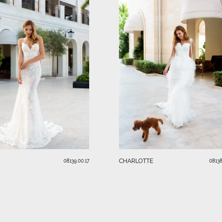
CHARLOTTE
08139.00.17
08138