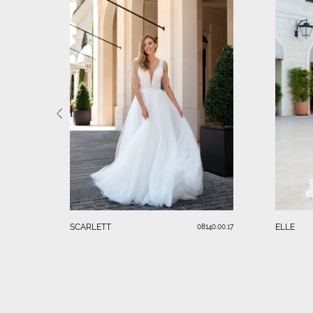
SCARLETT
ELLE
08140.00.17