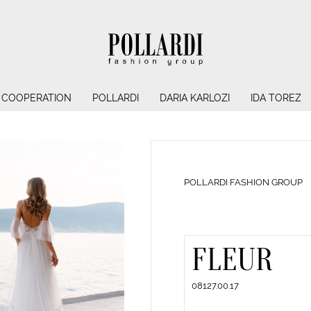
COOPERATION
POLLARDI
DARIA KARLOZI
IDA TOREZ
POLLARDI FASHION GROUP
FLEUR
08127.00.17