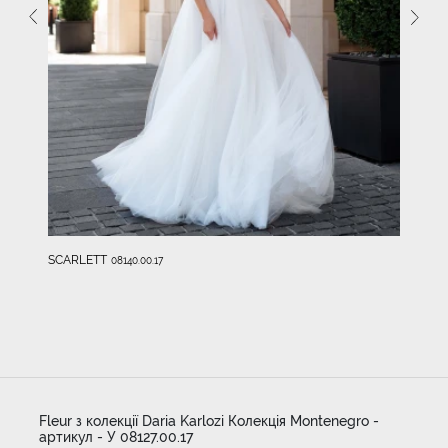
SCARLETT
08140.00.17
Fleur з колекції Daria Karlozi Колекція Montenegro -
артикул - У 08127.00.17