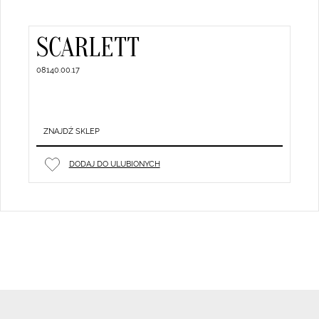
SCARLETT
08140.00.17
ZNAJDŹ SKLEP
DODAJ DO ULUBIONYCH