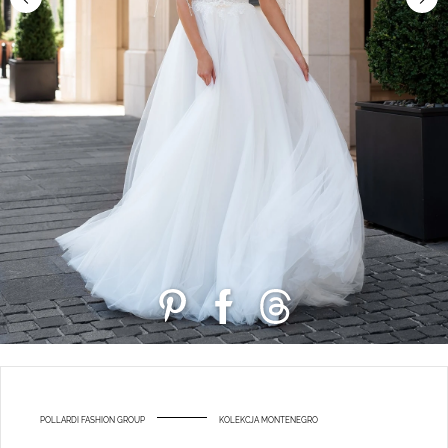
POLLARDI FASHION GROUP
KOLEKCJA MONTENEGRO