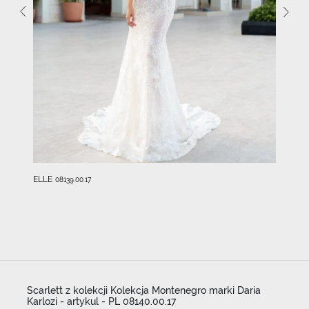
ELLE
08139.00.17
Scarlett z kolekcji Kolekcja Montenegro marki Daria
Karlozi - artykul - PL 08140.00.17