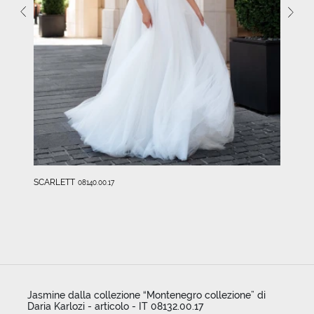
SCARLETT
08140.00.17
Jasmine dalla collezione “Montenegro collezione” di
Daria Karlozi - articolo - IT 08132.00.17