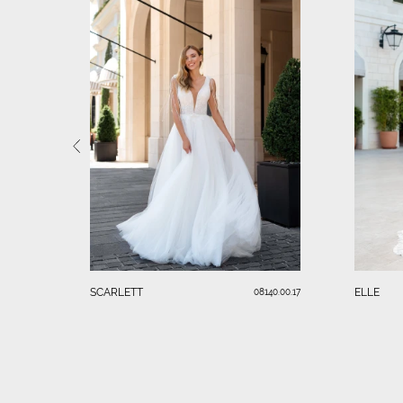
SCARLETT
ELLE
08140.00.17