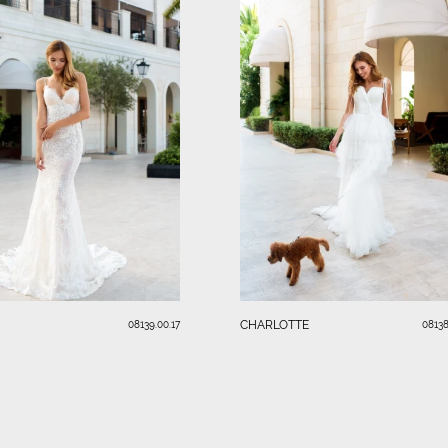
CHARLOTTE
08139.00.17
08138