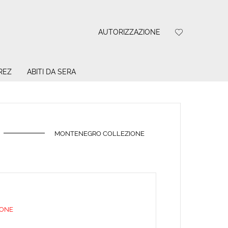
AUTORIZZAZIONE
REZ
ABITI DA SERA
MONTENEGRO COLLEZIONE
E
IONE