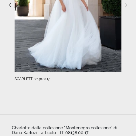
SCARLETT
08140.00.17
Charlotte dalla collezione “Montenegro collezione” di
Daria Karlozi - articolo - IT 08138.00.17