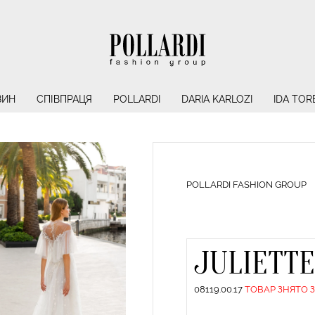
ЗИН
СПІВПРАЦЯ
POLLARDI
DARIA KARLOZI
IDA TOR
POLLARDI FASHION GROUP
JULIETT
08119.00.17
ТОВАР ЗНЯТО 