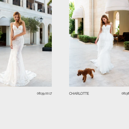
CHARLOTTE
08139.00.17
08138