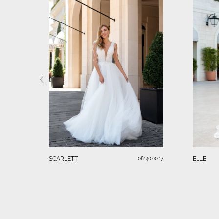
SCARLETT
ELLE
08140.00.17