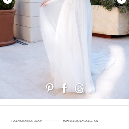
POLLARDI FASHION GROUP
MONTENEGRO LA COLLECTION