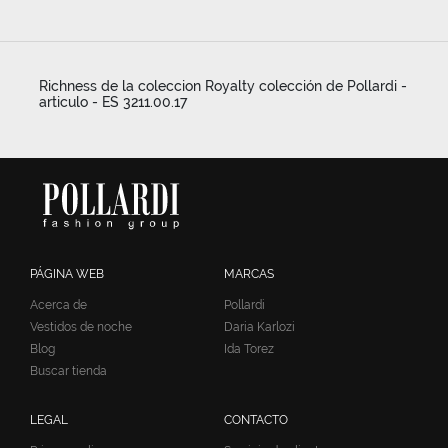
Richness de la coleccion Royalty colección de Pollardi -
articulo - ES 3211.00.17
PÁGINA WEB
MARCAS
Acerca de
Pollardi
Vestidos de noche
Daria Karlozi
Blog
Ida Torez
Buscar tienda
LEGAL
CONTACTO