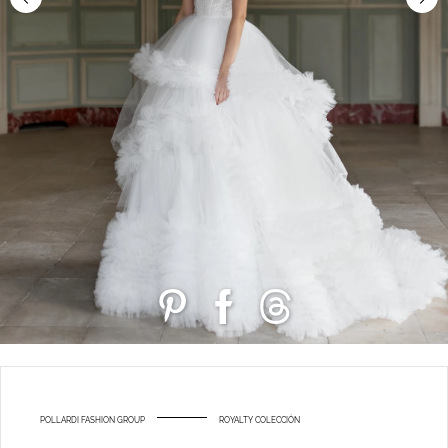
POLLARDI FASHION GROUP
ROYALTY COLECCIÓN