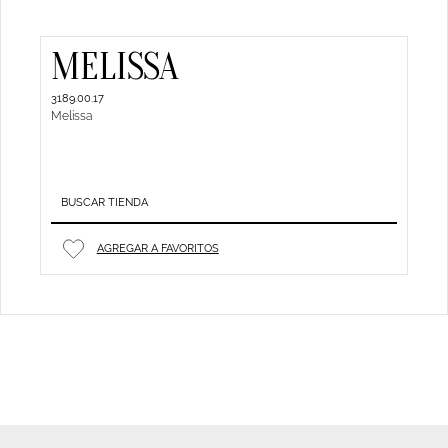
MELISSA
3189.00.17
Melissa
BUSCAR TIENDA
AGREGAR A FAVORITOS