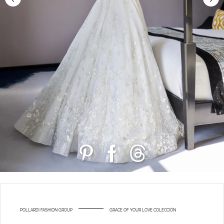
POLLARDI FASHION GROUP
GRACE OF YOUR LOVE COLECCIÓN