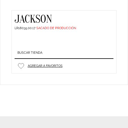
JACKSON
LR18035.00.17
SACADO DE PRODUCCIÓN
BUSCAR TIENDA
AGREGAR A FAVORITOS