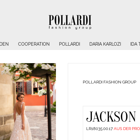
NDEN
COOPERATION
POLLARDI
DARIA KARLOZI
IDA
POLLARDI FASHION GROUP
JACKSON
LR18035.00.17
AUS DER PR