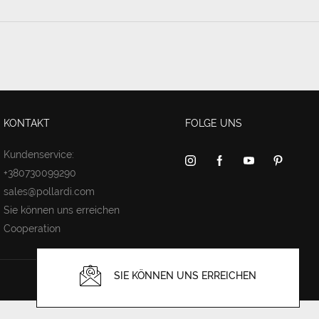
KONTAKT
FOLGE UNS
Kundenservice:
+380730099290
sales@pollardi.com
Sie können uns erreichen
Cooperation
SIE KÖNNEN UNS ERREICHEN