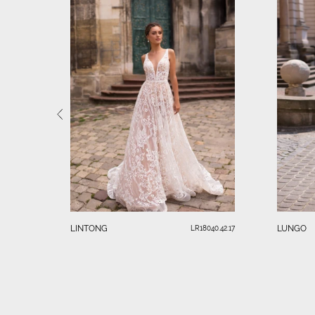
LINTONG
LUNGO
LR18040.42.17