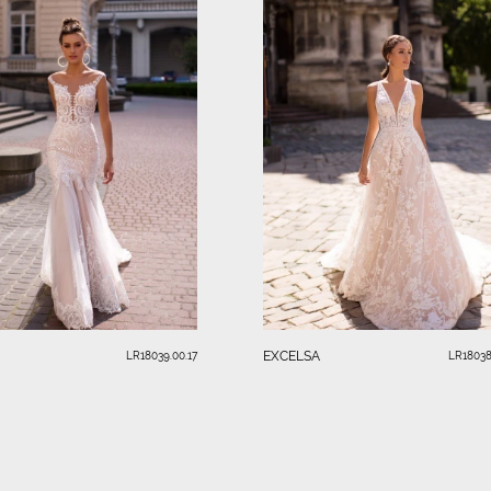
EXCELSA
LR18039.00.17
LR18038