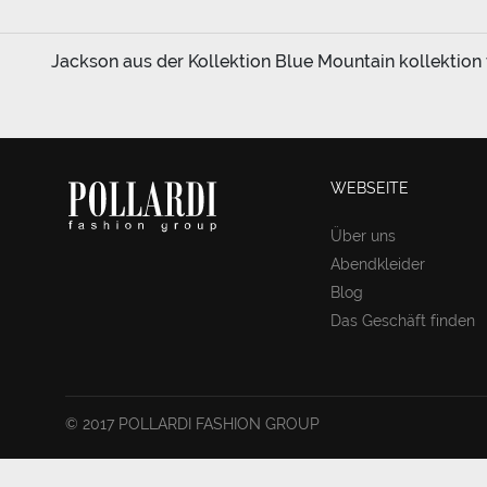
Jackson aus der Kollektion Blue Mountain kollektion 
WEBSEITE
Über uns
Abendkleider
Blog
Das Geschäft finden
© 2017 POLLARDI FASHION GROUP