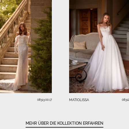
MATIOLISSA
08313.00.17
08312
MEHR ÜBER DIE KOLLEKTION ERFAHREN