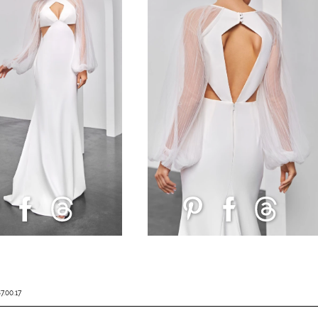
7.00.17