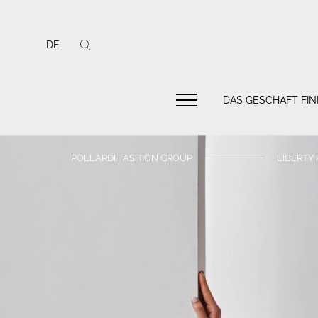
DE
DAS GESCHÄFT FI
POLLARDI FASHION GROUP
LIBERTY