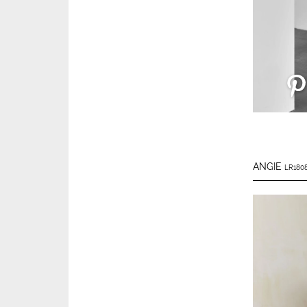
ANGIE
LR1808