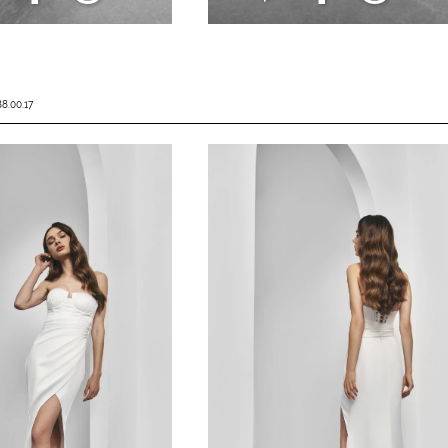
8.00.17