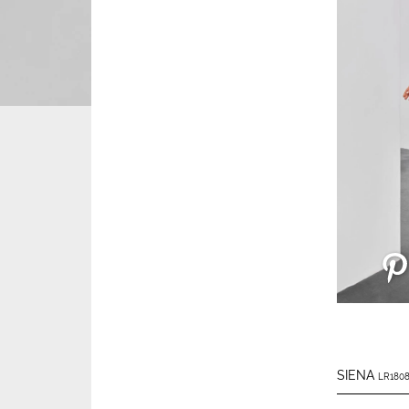
SIENA
LR1808