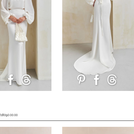
R18090.00.00