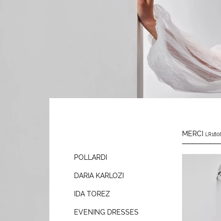
MERCI
LR1808
POLLARDI
DARIA KARLOZI
IDA TOREZ
EVENING DRESSES