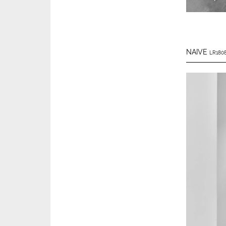
NAIVE
LR1808