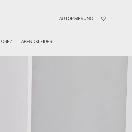
AUTORISIERUNG
 TOREZ
ABENDKLEIDER