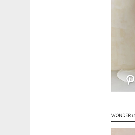
WONDER
L