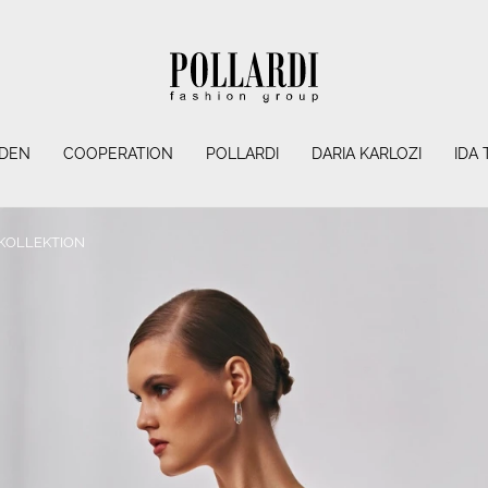
NDEN
COOPERATION
POLLARDI
DARIA KARLOZI
IDA
 KOLLEKTION