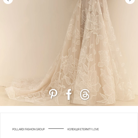
POLLARDI FASHION GROUP
КОЛЕКЦІЯ ETERNITY LOVE