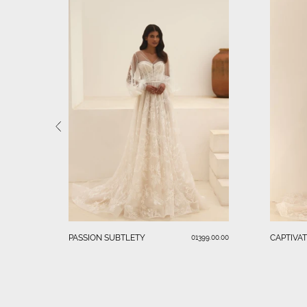
PASSION SUBTLETY
CAPTIVA
01399.00.00