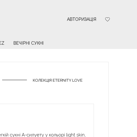
АВТОРИЗАЦІЯ
EZ
ВЕЧІРНІ СУКНІ
КОЛЕКЦІЯ ETERNITY LOVE
кій сукні А-силуету у кольорі light skin,