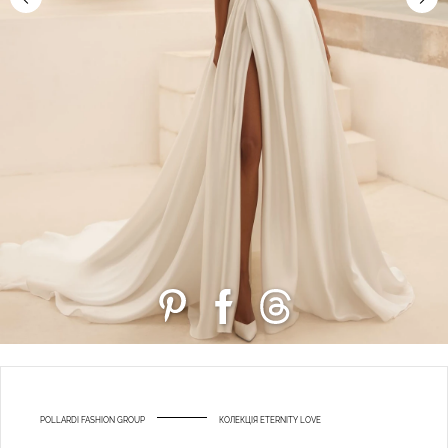
POLLARDI FASHION GROUP
КОЛЕКЦІЯ ETERNITY LOVE