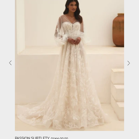
PASSION SUBTLETY
01399.00.00