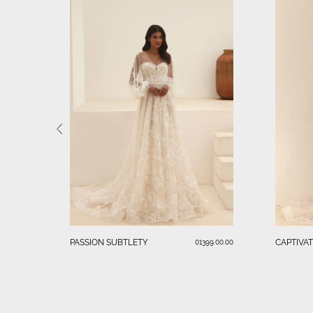
PASSION SUBTLETY
CAPTIVA
01399.00.00