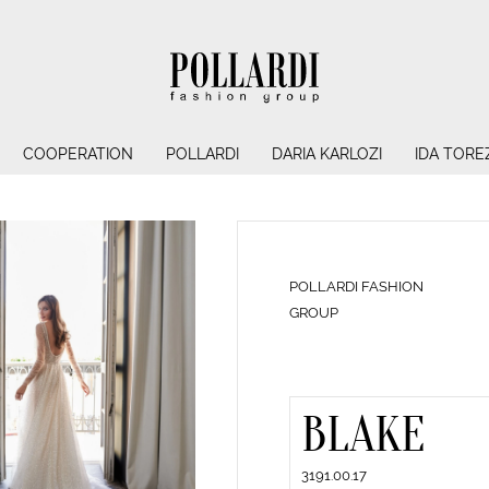
COOPERATION
POLLARDI
DARIA KARLOZI
IDA TORE
POLLARDI FASHION
GROUP
BLAKE
3191.00.17