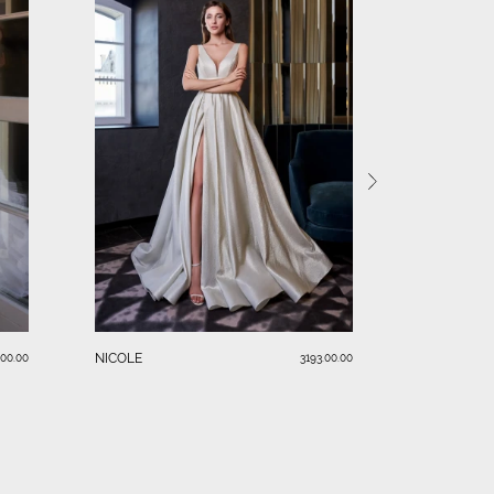
ISABELLA
NICOLE
.00.00
3193.00.00