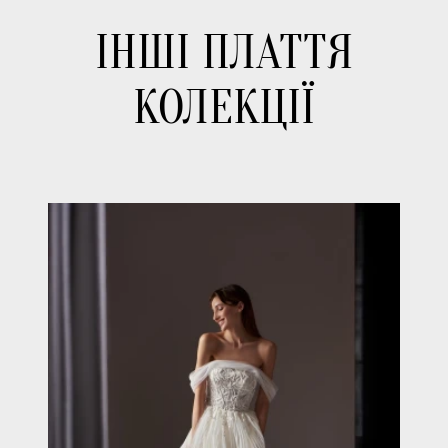
ІНШІ ПЛАТТЯ
КОЛЕКЦІЇ