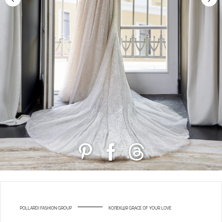
POLLARDI FASHION GROUP
КОЛЕКЦІЯ GRACE OF YOUR LOVE