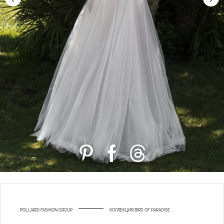
POLLARDI FASHION GROUP
КОЛЛЕКЦИЯ BIRD OF PARADISE