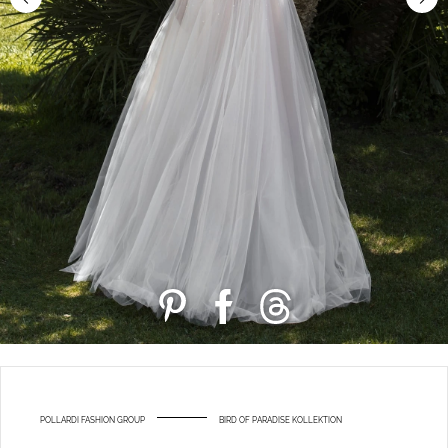
POLLARDI FASHION GROUP
BIRD OF PARADISE KOLLEKTION