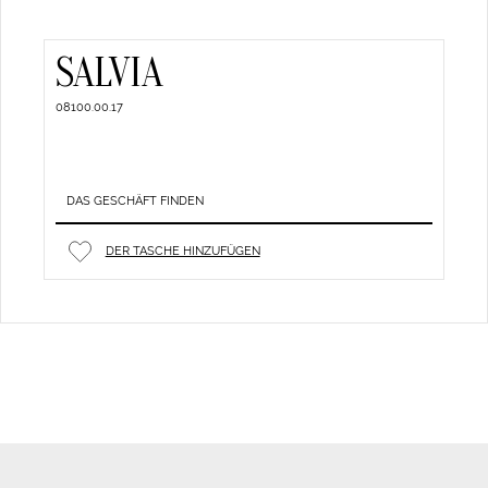
SALVIA
08100.00.17
DAS GESCHÄFT FINDEN
DER TASCHE HINZUFÜGEN