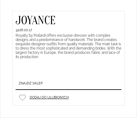
JOYANCE
3226.00.17
Royalty by Pollardi offers exclusive dresses with complex
designs and a predominance of handwork. The brand creates
exquisite designer outfits from quality materials. The main task is
to dress the most sophisticated and demanding brides. With the
largest factory in Europe, the brand produces fabric and lace of
its production.
ZNAJDŹ SKLEP
DODAJ DO ULUBIONYCH