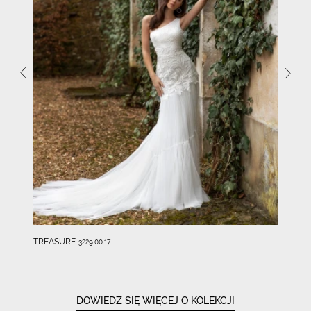
TREASURE
3229.00.17
DOWIEDZ SIĘ WIĘCEJ O KOLEKCJI