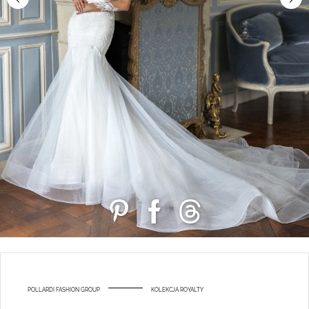
POLLARDI FASHION GROUP
KOLEKCJA ROYALTY