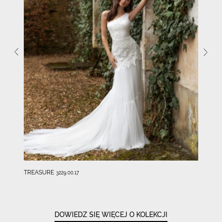
TREASURE
3229.00.17
DOWIEDZ SIĘ WIĘCEJ O KOLEKCJI