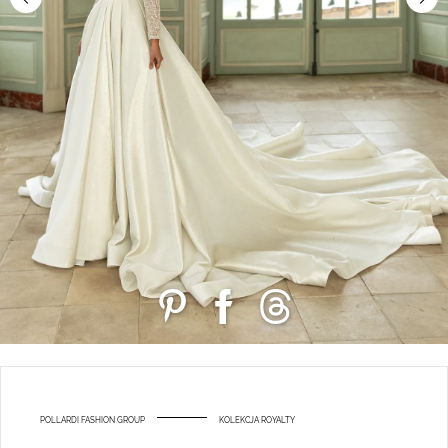
POLLARDI FASHION GROUP
KOLEKCJA ROYALTY